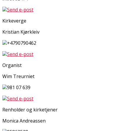
Send e-post
Kirkeverge
Kristian Kjørkleiv
+4790790462
Send e-post
Organist
Wim Treurniet
981 07 639
Send e-post
Renholder og kirketjener
Monica Andreassen