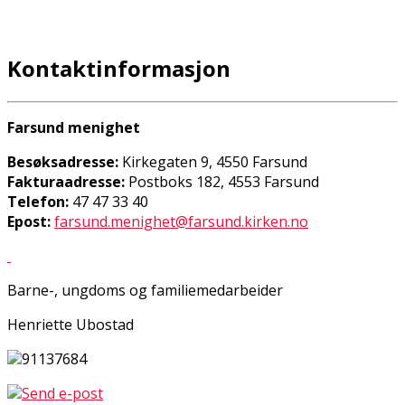
Kontaktinformasjon
Farsund menighet
Besøksadresse:
Kirkegaten 9, 4550 Farsund
Fakturaadresse:
Postboks 182, 4553 Farsund
Telefon:
47 47 33 40
Epost:
farsund.menighet@farsund.kirken.no
Barne-, ungdoms og familiemedarbeider
Henriette Ubostad
91137684
Send e-post