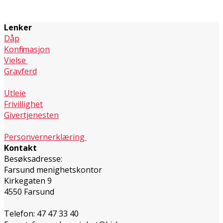
Lenker
Dåp
Konfirmasjon
Vielse
Gravferd
Utleie
Frivillighet
Givertjenesten
Personvernerklæring
Kontakt
Besøksadresse:
Farsund menighetskontor
Kirkegaten 9
4550 Farsund
Telefon: 47 47 33 40