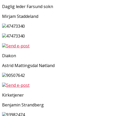
Daglig leder Farsund sokn
Mirjam Staddeland
47473340
47473340
Send e-post
Diakon
Astrid Mattingsdal Nøtland
90507642
Send e-post
Kirketjener
Benjamin Strandberg
93982474