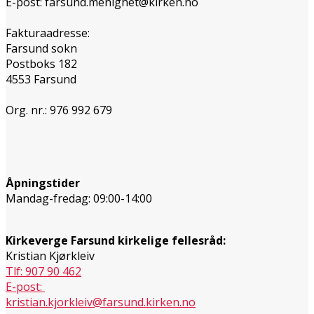
E-post: farsund.menighet@kirken.no
Fakturaadresse:
Farsund sokn
Postboks 182
4553 Farsund
Org. nr.: 976 992 679
Åpningstider
Mandag-fredag: 09:00-14:00
Kirkeverge Farsund kirkelige fellesråd:
Kristian Kjørkleiv
Tlf: 907 90 462
E-post:
kristian.kjorkleiv@farsund.kirken.no