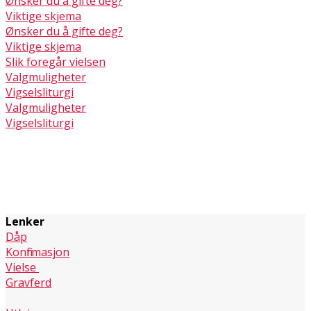
Ønsker du å gifte deg?
Viktige skjema
Ønsker du å gifte deg?
Viktige skjema
Slik foregår vielsen
Valgmuligheter
Vigselsliturgi
Valgmuligheter
Vigselsliturgi
Lenker
Dåp
Konfirmasjon
Vielse
Gravferd