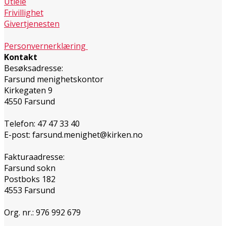
Utleie
Frivillighet
Givertjenesten
Personvernerklæring
Kontakt
Besøksadresse:
Farsund menighetskontor
Kirkegaten 9
4550 Farsund
Telefon: 47 47 33 40
E-post: farsund.menighet@kirken.no
Fakturaadresse:
Farsund sokn
Postboks 182
4553 Farsund
Org. nr.: 976 992 679